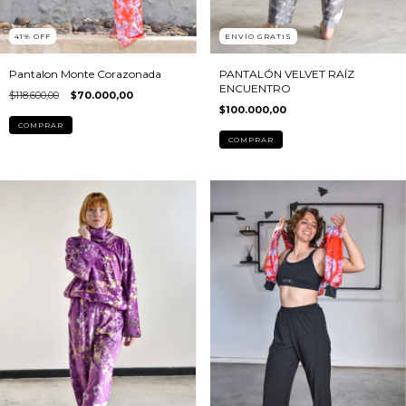
41
%
OFF
ENVÍO GRATIS
Pantalon Monte Corazonada
PANTALÓN VELVET RAÍZ
ENCUENTRO
$118.600,00
$70.000,00
$100.000,00
COMPRAR
COMPRAR