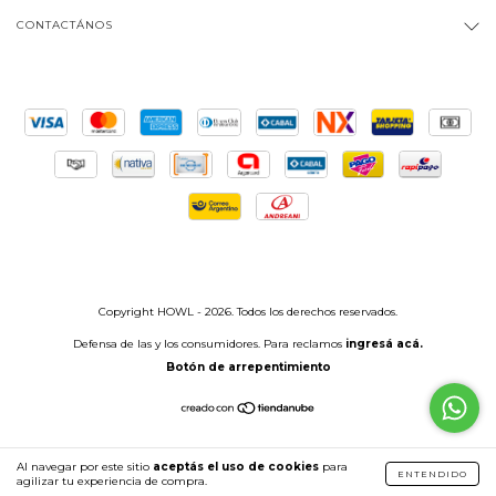
CONTACTÁNOS
Copyright HOWL - 2026. Todos los derechos reservados.
Defensa de las y los consumidores. Para reclamos
ingresá acá.
Botón de arrepentimiento
Al navegar por este sitio
aceptás el uso de cookies
para
ENTENDIDO
agilizar tu experiencia de compra.