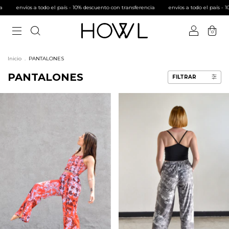
envíos a todo el país - 10% descuento con transferencia
envíos a todo el país - 10
0
Inicio
.
PANTALONES
PANTALONES
FILTRAR