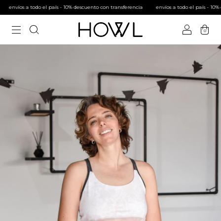
todo el país - 10% descuento con transferencia
envíos a todo el país - 10% descuento c
0