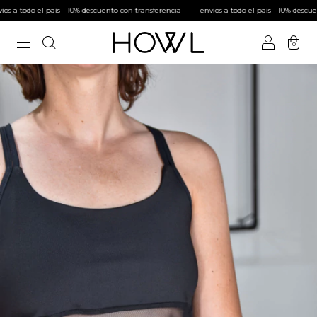
 todo el país - 10% descuento con transferencia
envíos a todo el país - 10% descuento 
0